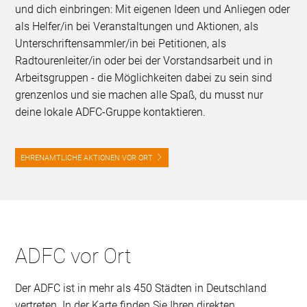
und dich einbringen: Mit eigenen Ideen und Anliegen oder
als Helfer/in bei Veranstaltungen und Aktionen, als
Unterschriftensammler/in bei Petitionen, als
Radtourenleiter/in oder bei der Vorstandsarbeit und in
Arbeitsgruppen - die Möglichkeiten dabei zu sein sind
grenzenlos und sie machen alle Spaß, du musst nur
deine lokale ADFC-Gruppe kontaktieren.
EHRENAMTLICHE AKTIONEN VOR ORT
ADFC vor Ort
Der ADFC ist in mehr als 450 Städten in Deutschland
vertreten. In der Karte finden Sie Ihren direkten