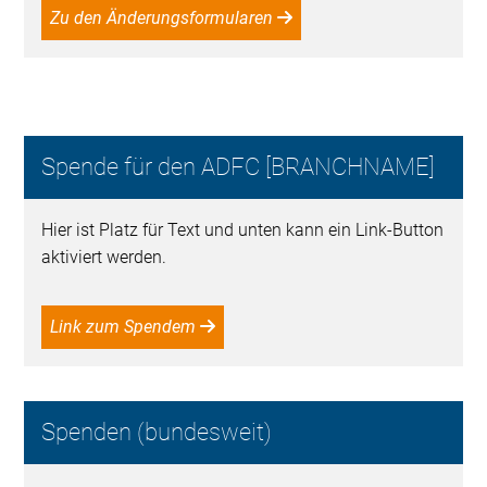
Zu den Änderungsformularen
Spende für den ADFC [BRANCHNAME]
Hier ist Platz für Text und unten kann ein Link-Button
aktiviert werden.
Link zum Spendem
Spenden (bundesweit)