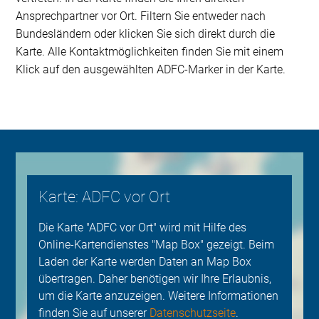
Ansprechpartner vor Ort. Filtern Sie entweder nach
Bundesländern oder klicken Sie sich direkt durch die
Karte. Alle Kontaktmöglichkeiten finden Sie mit einem
Klick auf den ausgewählten ADFC-Marker in der Karte.
Karte: ADFC vor Ort
Die Karte "ADFC vor Ort" wird mit Hilfe des
Online-Kartendienstes "Map Box" gezeigt. Beim
Laden der Karte werden Daten an Map Box
übertragen. Daher benötigen wir Ihre Erlaubnis,
um die Karte anzuzeigen. Weitere Informationen
finden Sie auf unserer
Datenschutzseite
.