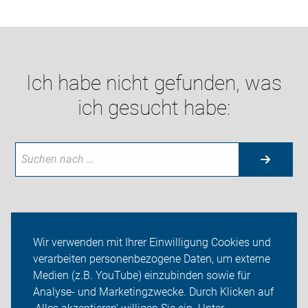
Ich habe nicht gefunden, was
ich gesucht habe:
Neuigkeiten
Wir verwenden mit Ihrer Einwilligung Cookies und
verarbeiten personenbezogene Daten, um externe
ADFC Cottbus
Medien (z.B. YouTube) einzubinden sowie für
Sei dabei
Analyse- und Marketingzwecke. Durch Klicken auf